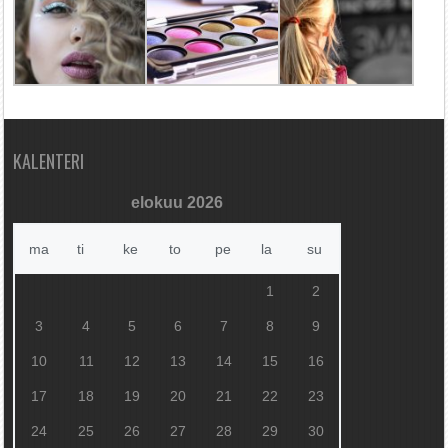
KALENTERI
elokuu 2026
ma
ti
ke
to
pe
la
su
1
2
3
4
5
6
7
8
9
10
11
12
13
14
15
16
17
18
19
20
21
22
23
24
25
26
27
28
29
30