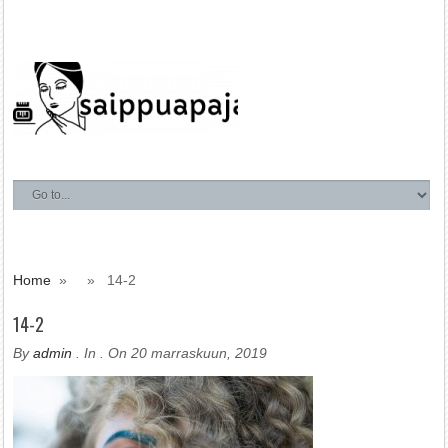
Home
» » 14-2
14-2
By
admin
. In
. On 20 marraskuun, 2019