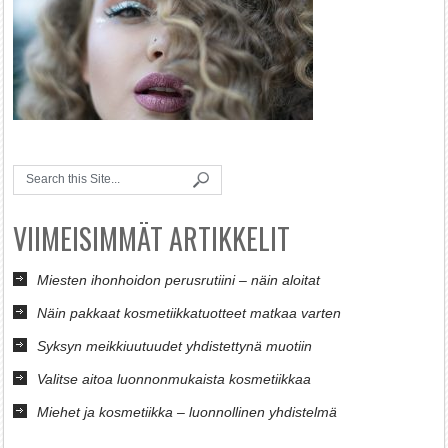
VIIMEISIMMÄT ARTIKKELIT
Miesten ihonhoidon perusrutiini – näin aloitat
Näin pakkaat kosmetiikkatuotteet matkaa varten
Syksyn meikkiuutuudet yhdistettynä muotiin
Valitse aitoa luonnonmukaista kosmetiikkaa
Miehet ja kosmetiikka – luonnollinen yhdistelmä