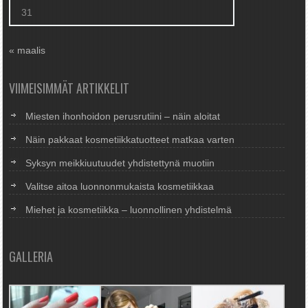
31
« maalis
VIIMEISIMMÄT ARTIKKELIT
Miesten ihonhoidon perusrutiini – näin aloitat
Näin pakkaat kosmetiikkatuotteet matkaa varten
Syksyn meikkiuutuudet yhdistettynä muotiin
Valitse aitoa luonnonmukaista kosmetiikkaa
Miehet ja kosmetiikka – luonnollinen yhdistelmä
GALLERIA