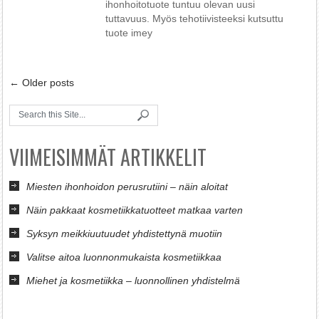
ihonhoitotuote tuntuu olevan uusi
tuttavuus. Myös tehotiivisteeksi kutsuttu
tuote imey
←
Older posts
VIIMEISIMMÄT ARTIKKELIT
Miesten ihonhoidon perusrutiini – näin aloitat
Näin pakkaat kosmetiikkatuotteet matkaa varten
Syksyn meikkiuutuudet yhdistettynä muotiin
Valitse aitoa luonnonmukaista kosmetiikkaa
Miehet ja kosmetiikka – luonnollinen yhdistelmä