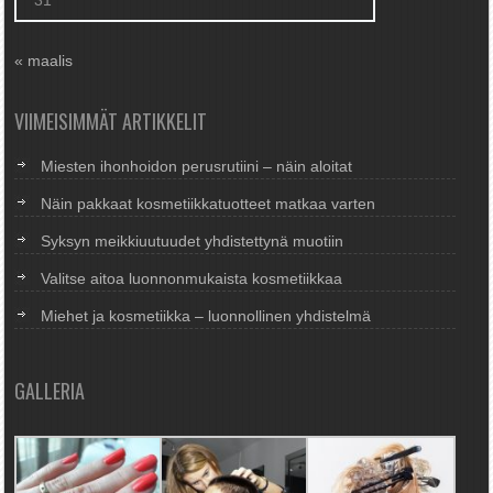
31
« maalis
VIIMEISIMMÄT ARTIKKELIT
Miesten ihonhoidon perusrutiini – näin aloitat
Näin pakkaat kosmetiikkatuotteet matkaa varten
Syksyn meikkiuutuudet yhdistettynä muotiin
Valitse aitoa luonnonmukaista kosmetiikkaa
Miehet ja kosmetiikka – luonnollinen yhdistelmä
GALLERIA