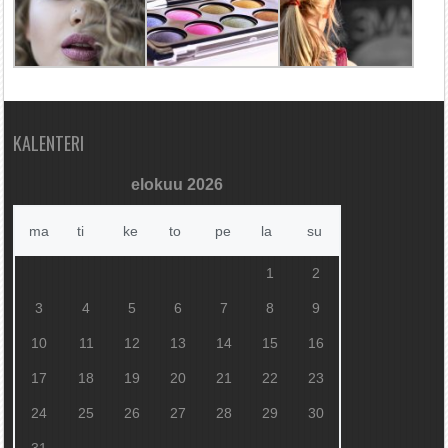
KALENTERI
elokuu 2026
ma
ti
ke
to
pe
la
su
1
2
3
4
5
6
7
8
9
10
11
12
13
14
15
16
17
18
19
20
21
22
23
24
25
26
27
28
29
30