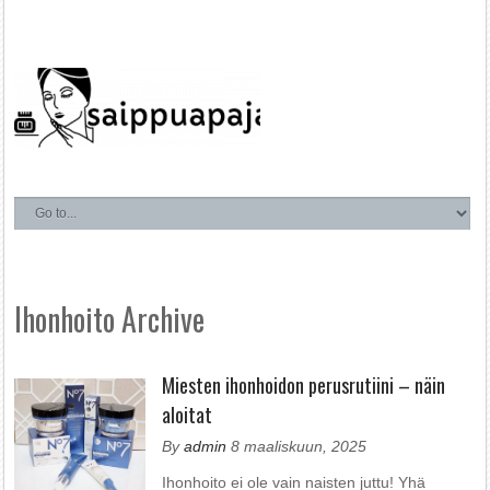
Ihonhoito Archive
Miesten ihonhoidon perusrutiini – näin
aloitat
By
admin
8 maaliskuun, 2025
Ihonhoito ei ole vain naisten juttu! Yhä