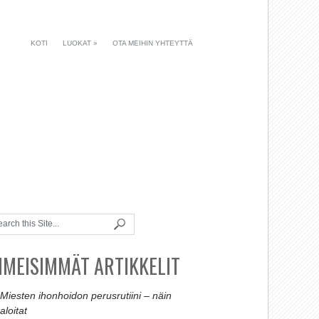
KOTI
LUOKAT
»
OTA MEIHIN YHTEYTTÄ
IIMEISIMMÄT ARTIKKELIT
Miesten ihonhoidon perusrutiini – näin
aloitat