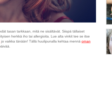
dät tasan tarkkaan, mitä ne sisältävät. Siispä tällaiset
ityisen herkkä iho tai allergioita. Lue alta vinkit tee se itse
i
jo vaikka tänään! Tällä huulipunalla kehtaa mennä
oman
päivää.