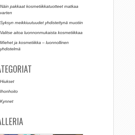
Näin pakkaat kosmetiikkatuotteet matkaa
varten
Syksyn meikkiuutuudet yhdistettynä muotiin
Valitse aitoa luonnonmukaista kosmetiikkaa
Miehet ja kosmetiikka – luonnollinen
yhdistelmä
ATEGORIAT
Hiukset
Ihonhoito
Kynnet
ALLERIA