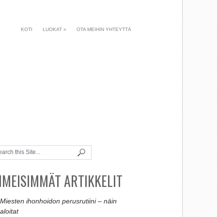
KOTI
LUOKAT
»
OTA MEIHIN YHTEYTTÄ
IIMEISIMMÄT ARTIKKELIT
Miesten ihonhoidon perusrutiini – näin
aloitat