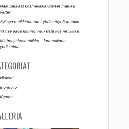
Näin pakkaat kosmetiikkatuotteet matkaa
varten
Syksyn meikkiuutuudet yhdistettynä muotiin
Valitse aitoa luonnonmukaista kosmetiikkaa
Miehet ja kosmetiikka – luonnollinen
yhdistelmä
ATEGORIAT
Hiukset
Ihonhoito
Kynnet
ALLERIA