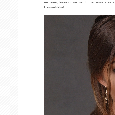
eettinen, luonnonvarojen hupenemista estä
kosmetiikka!