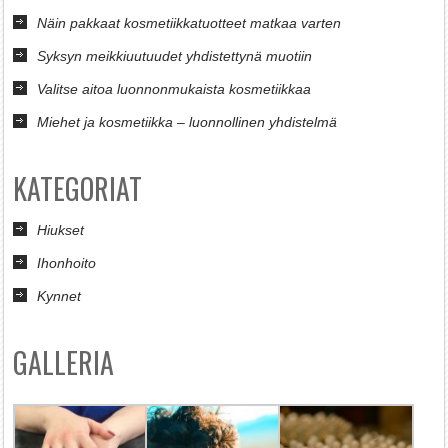
Näin pakkaat kosmetiikkatuotteet matkaa varten
Syksyn meikkiuutuudet yhdistettynä muotiin
Valitse aitoa luonnonmukaista kosmetiikkaa
Miehet ja kosmetiikka – luonnollinen yhdistelmä
KATEGORIAT
Hiukset
Ihonhoito
Kynnet
GALLERIA