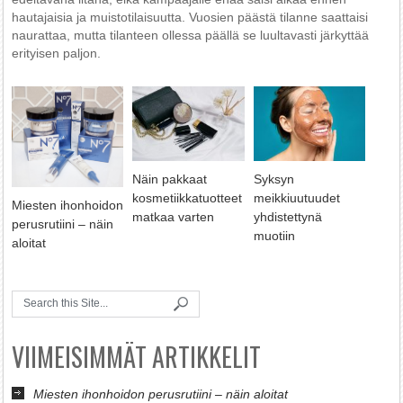
hautajaisia ja muistotilaisuutta. Vuosien päästä tilanne saattaisi
naurattaa, mutta tilanteen ollessa päällä se luultavasti järkyttää
erityisen paljon.
Näin pakkaat
Syksyn
kosmetiikkatuotteet
meikkiuutuudet
Miesten ihonhoidon
matkaa varten
yhdistettynä
perusrutiini – näin
muotiin
aloitat
VIIMEISIMMÄT ARTIKKELIT
Miesten ihonhoidon perusrutiini – näin aloitat