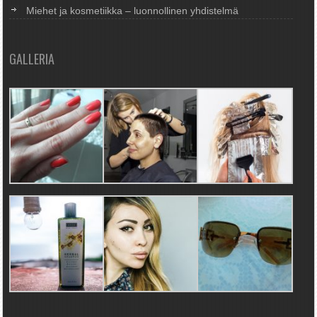
Miehet ja kosmetiikka – luonnollinen yhdistelmä
GALLERIA