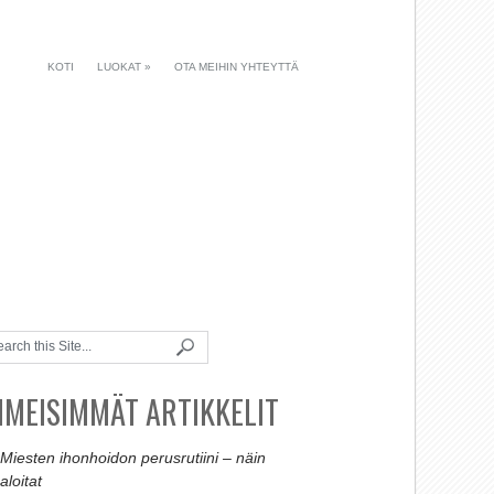
KOTI
LUOKAT
»
OTA MEIHIN YHTEYTTÄ
IIMEISIMMÄT ARTIKKELIT
Miesten ihonhoidon perusrutiini – näin
aloitat