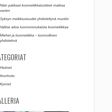
Näin pakkaat kosmetiikkatuotteet matkaa
varten
Syksyn meikkiuutuudet yhdistettynä muotiin
Valitse aitoa luonnonmukaista kosmetiikkaa
Miehet ja kosmetiikka – luonnollinen
yhdistelmä
ATEGORIAT
Hiukset
Ihonhoito
Kynnet
ALLERIA